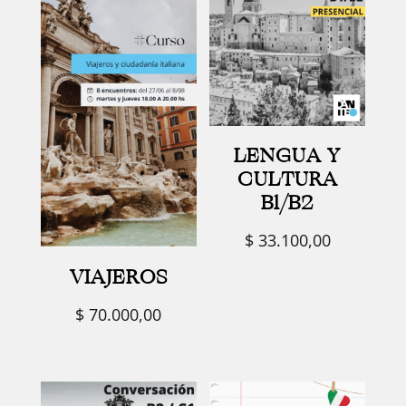
LENGUA Y
CULTURA
B1/B2
$
33.100,00
VIAJEROS
$
70.000,00