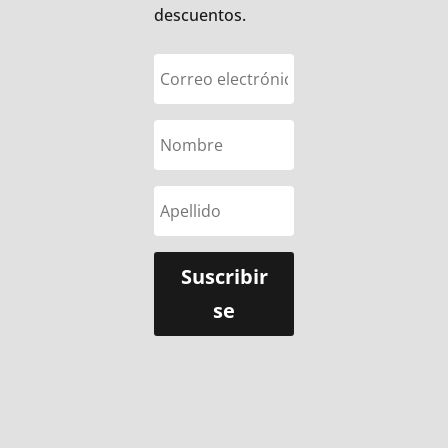
descuentos.
Suscribir
se