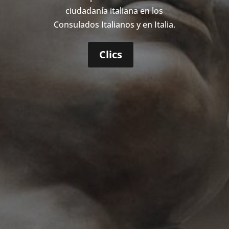
ciudadanía italiana en los
Consulados Italianos y en Italia.
Clics