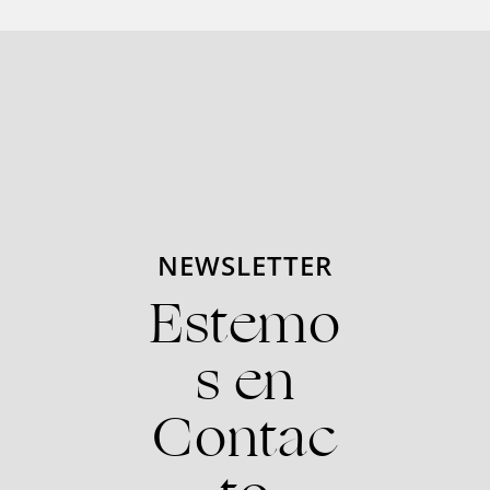
NEWSLETTER
Estemo
s en
Contac