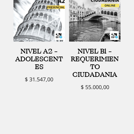
NIVEL A2 –
NIVEL B1 –
ADOLESCENT
REQUERIMIEN
ES
TO
CIUDADANIA
$
31.547,00
$
55.000,00