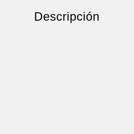
CIUDADANIA
Descripción
cantidad