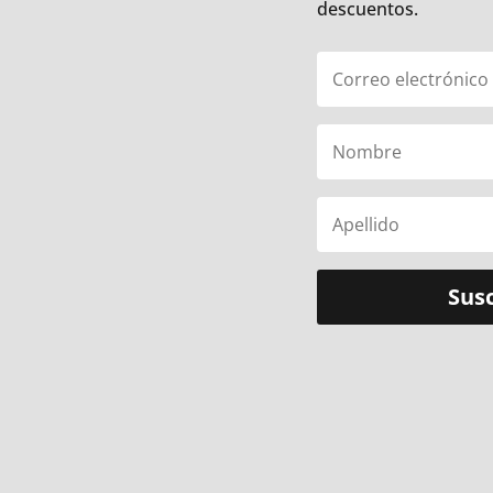
descuentos.
Susc