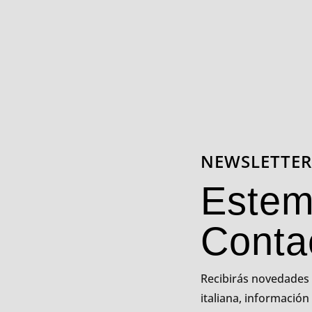
NEWSLETTE
Estem
Conta
Recibirás novedades 
italiana, información