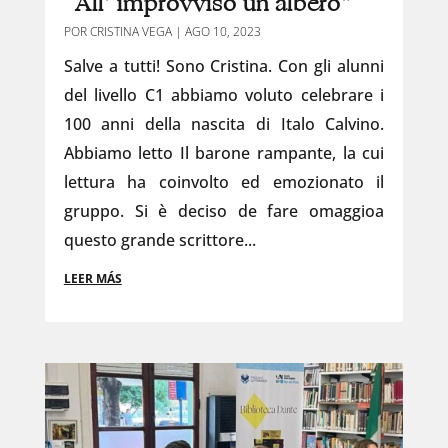
“All’ improvviso un albero”
POR
CRISTINA VEGA
|
AGO 10, 2023
Salve a tutti! Sono Cristina. Con gli alunni
del livello C1 abbiamo voluto celebrare i
100 anni della nascita di Italo Calvino.
Abbiamo letto Il barone rampante, la cui
lettura ha coinvolto ed emozionato il
gruppo. Si è deciso de fare omaggioa
questo grande scrittore...
LEER MÁS