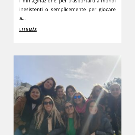
l’immaginazione, per trasportarti a mondi
inesistenti o semplicemente per giocare
a...
LEER MÁS