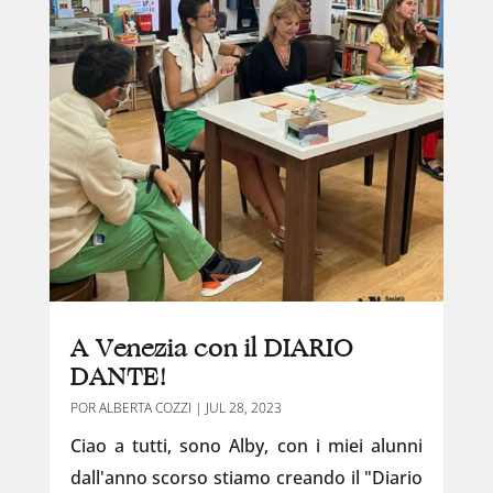
A Venezia con il DIARIO
DANTE!
POR
ALBERTA COZZI
|
JUL 28, 2023
Ciao a tutti, sono Alby, con i miei alunni
dall'anno scorso stiamo creando il "Diario