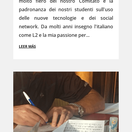
molto fiero del nostro Comitato è la
padronanza dei nostri studenti sull'uso
delle nuove tecnologie e dei social
network. Da molti anni insegno l'italiano
come L2 e la mia passione per...
LEER MÁS