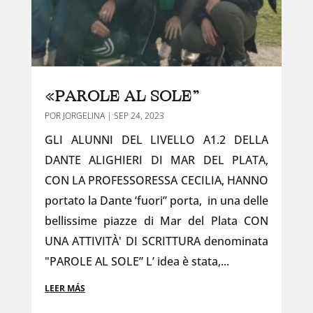
«PAROLE AL SOLE”
POR
JORGELINA
|
SEP 24, 2023
GLI ALUNNI DEL LIVELLO A1.2 DELLA
DANTE ALIGHIERI DI MAR DEL PLATA,
CON LA PROFESSORESSA CECILIA, HANNO
portato la Dante ‘fuori” porta, in una delle
bellissime piazze di Mar del Plata CON
UNA ATTIVITÀ' DI SCRITTURA denominata
"PAROLE AL SOLE” L’ idea è stata,...
LEER MÁS