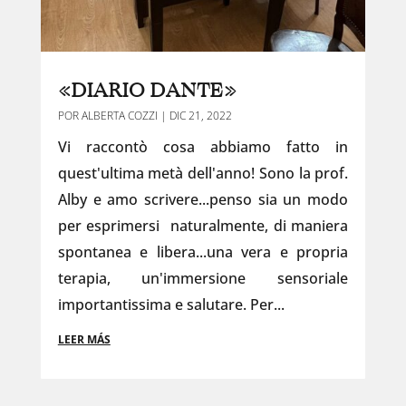
«DIARIO DANTE»
POR
ALBERTA COZZI
|
DIC 21, 2022
Vi raccontò cosa abbiamo fatto in
quest'ultima metà dell'anno! Sono la prof.
Alby e amo scrivere...penso sia un modo
per esprimersi naturalmente, di maniera
spontanea e libera...una vera e propria
terapia, un'immersione sensoriale
importantissima e salutare. Per...
LEER MÁS